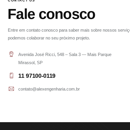
CONTACT US
Fale conosco
Entre em contato conosco para saber mais sobre nossos servi
podemos colaborar no seu próximo projeto.
Avenida José Ricci, 548 – Sala 3 — Mais Parque
Mirassol, SP
11 97100-0119
contato@alexengenharia.com.br