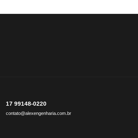
17 99148-0220
contato@alexengenharia.com.br