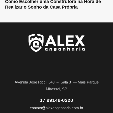
Como Escolher uma Construtora na Hora de
Realizar o Sonho da Casa Própria
Avenida José Ricci, 548 – Sala 3
—
Mais Parque
Mirassol, SP
17 99148-0220
contato@alexengenharia.com.br