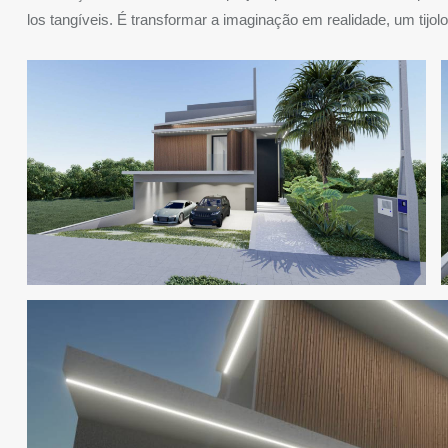
los tangíveis. É transformar a imaginação em realidade, um tijol