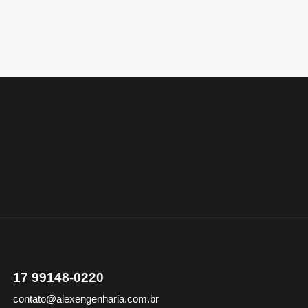
17 99148-0220
contato@alexengenharia.com.br