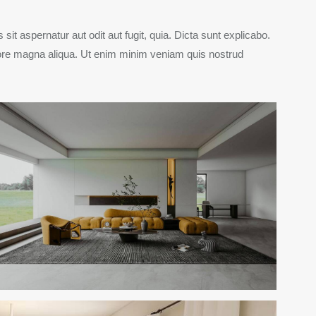
t aspernatur aut odit aut fugit, quia. Dicta sunt explicabo.
olore magna aliqua. Ut enim minim veniam quis nostrud