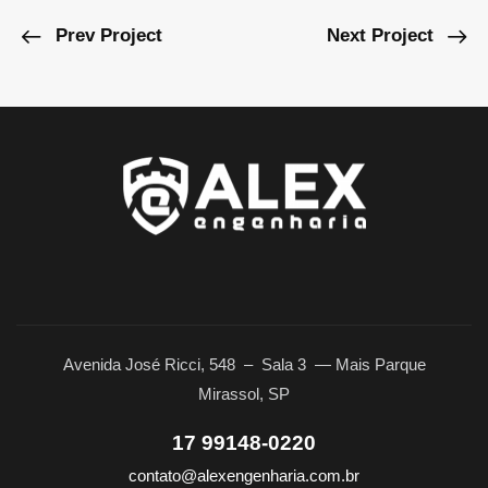
Prev Project
Next Project
Avenida José Ricci, 548 – Sala 3
—
Mais Parque
Mirassol, SP
17 99148-0220
contato@alexengenharia.com.br